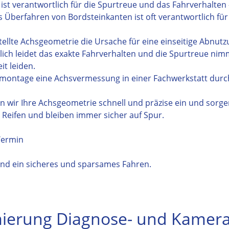
 ist verantwortlich für die Spurtreue und das Fahrverhalten 
Überfahren von Bordsteinkanten ist oft verantwortlich für 
rstellte Achsgeometrie die Ursache für eine einseitige Abnu
ich leidet das exakte Fahrverhalten und die Spurtreue nim
t leiden.
ifenmontage eine Achsvermessung in einer Fachwerkstatt dur
n wir Ihre Achsgeometrie schnell und präzise ein und sorge
r Reifen und bleiben immer sicher auf Spur.
Termin
 und ein sicheres und sparsames Fahren.
mierung Diagnose- und Kamer