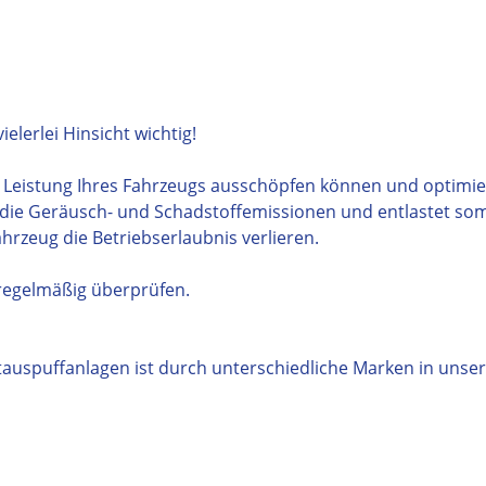
ielerlei Hinsicht wichtig!
te Leistung Ihres Fahrzeugs ausschöpfen können und optimie
 die Geräusch- und Schadstoffemissionen und entlastet som
rzeug die Betriebserlaubnis verlieren.
 regelmäßig überprüfen.
auspuffanlagen ist durch unterschiedliche Marken in unse