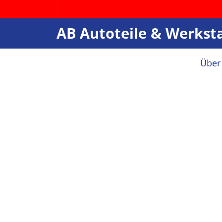
AB Autoteile & Werks
Über