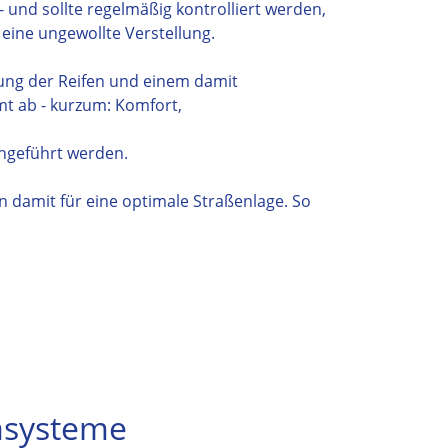
- und sollte regelmäßig kontrolliert werden,
eine ungewollte Verstellung.
tzung der Reifen und einem damit
mt ab - kurzum: Komfort,
chgeführt werden.
n damit für eine optimale Straßenlage. So
asysteme