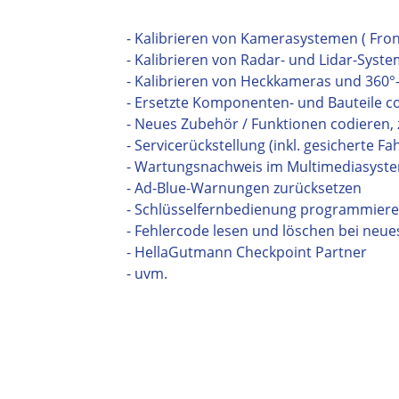
- Kalibrieren von Kamerasystemen ( Fron
- Kalibrieren von Radar- und Lidar-Syst
- Kalibrieren von Heckkameras und 360
- Ersetzte Komponenten- und Bauteile codie
- Neues Zubehör / Funktionen codieren, 
- Servicerückstellung (inkl. gesicherte Fah
- Wartungsnachweis im Multimediasyste
- Ad-Blue-Warnungen zurücksetzen
- Schlüsselfernbedienung programmier
- Fehlercode lesen und löschen bei neue
- HellaGutmann Checkpoint Partner
- uvm.