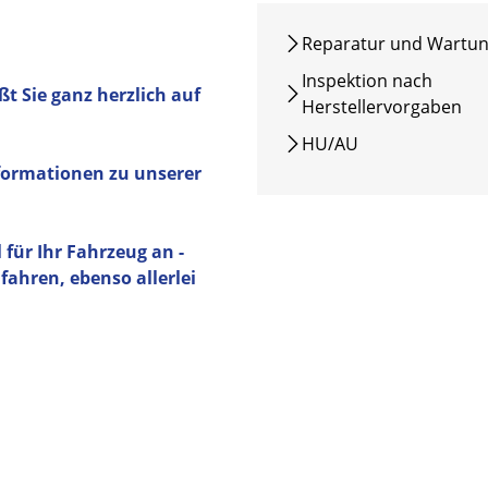
Reparatur und Wartu
Inspektion nach
t Sie ganz herzlich auf
Herstellervorgaben
HU/AU
formationen zu unserer
l für Ihr Fahrzeug an -
fahren, ebenso allerlei