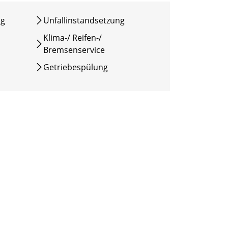
ng
Unfallinstandsetzung
Klima-/ Reifen-/
Bremsenservice
Getriebespülung