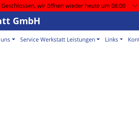
Geschlossen, wir öffnen wieder
heute um 08:00
tatt GmbH
 uns
Service Werkstatt Leistungen
Links
Kon