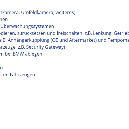
tkamera, Umfeldkamera, weiteres)
emen
°-Überwachungssystemen
ren, zurücksetzen und freischalten, z.B. Lenkung, Getrie
z.B. Anhängerkupplung (OE und Aftermarket) und Tempom
rzeuge, z.B. Security Gateway)
m bei BMW ablegen
en
sten Fahrzeugen